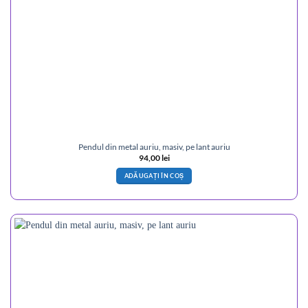
Pendul din metal auriu, masiv, pe lant auriu
94,00
lei
ADĂUGAȚI ÎN COȘ