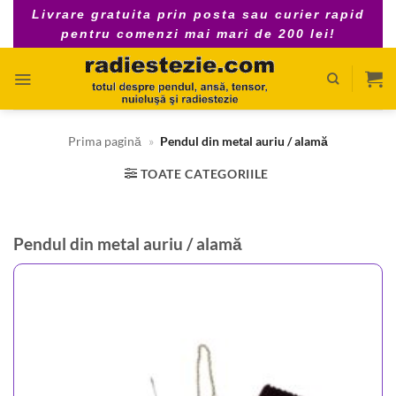
Skip
Livrare gratuita prin posta sau curier rapid
to
pentru comenzi mai mari de 200 lei!
content
Prima pagină
»
Pendul din metal auriu / alamă
TOATE CATEGORIILE
Pendul din metal auriu / alamă