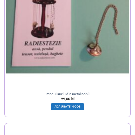
Pendul auriu din metal nobil
99,00
lei
ADĂUGAȚI ÎN COȘ