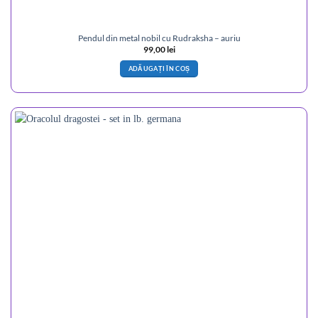
Pendul din metal nobil cu Rudraksha – auriu
99,00
lei
ADĂUGAȚI ÎN COȘ