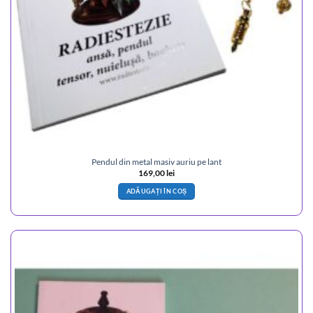
Pendul din metal masiv auriu pe lant
169,00
lei
ADĂUGAȚI ÎN COȘ