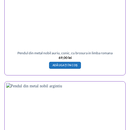
Pendul din metal nobil auriu, conic, cu brosura in limba romana
69,00
lei
ADĂUGAȚI ÎN COȘ