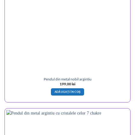
Pendul din metal nobil argintiu
199,00
lei
ADĂUGAȚI ÎN COȘ