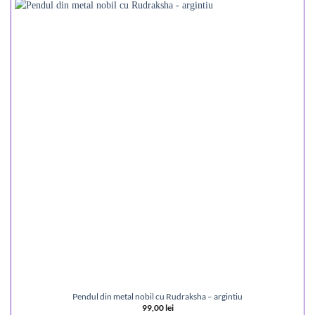
Pendul din metal nobil cu Rudraksha – argintiu
99,00
lei