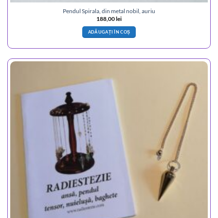
Pendul Spirala, din metal nobil, auriu
188,00
lei
ADĂUGAȚI ÎN COȘ