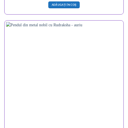
ADĂUGAȚI ÎN COȘ