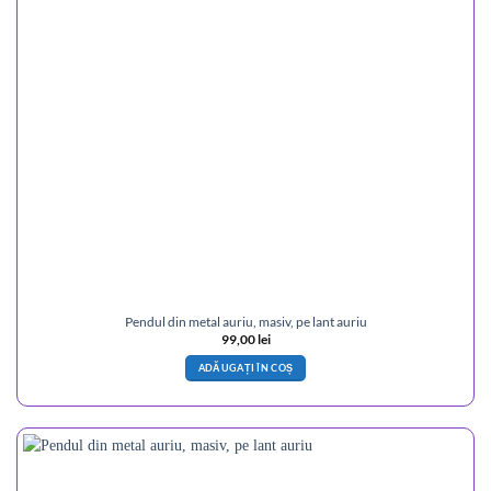
Pendul din metal auriu, masiv, pe lant auriu
99,00
lei
ADĂUGAȚI ÎN COȘ