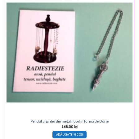
Pendul argintiu din metal nobil in forma de Dorje
168,00
lei
ADĂUGAȚI ÎN COȘ