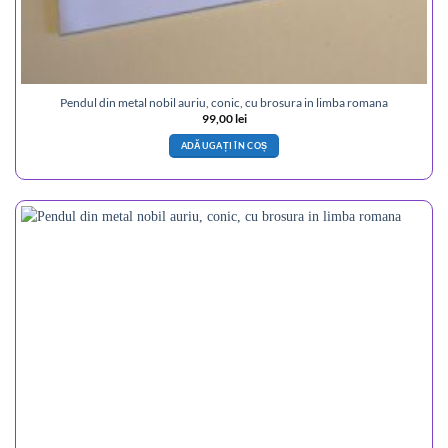
Pendul din metal nobil auriu, conic, cu brosura in limba romana
99,00
lei
ADĂUGAȚI ÎN COȘ