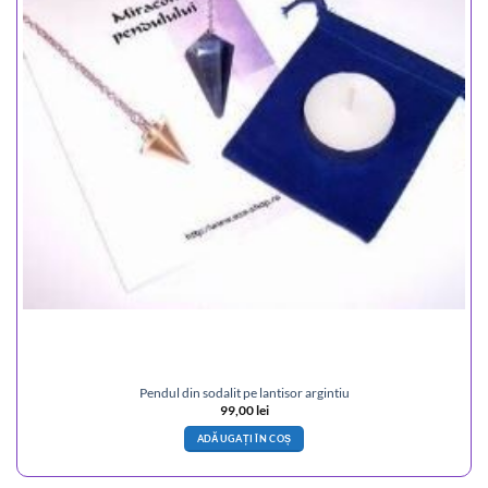
Pendul din sodalit pe lantisor argintiu
99,00
lei
ADĂUGAȚI ÎN COȘ