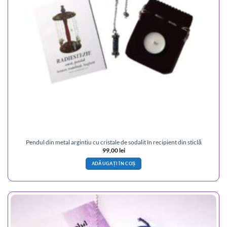
Pendul din metal argintiu cu cristale de sodalit în recipient din sticlă
99,00
lei
ADĂUGAȚI ÎN COȘ