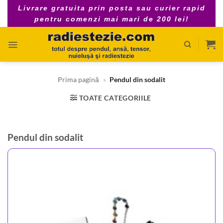
Skip
Livrare gratuita prin posta sau curier rapid
to
pentru comenzi mai mari de 200 lei!
content
Prima pagină
»
Pendul din sodalit
TOATE CATEGORIILE
Pendul din sodalit