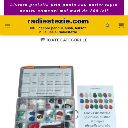
Skip
Livrare gratuita prin posta sau curier rapid
to
pentru comenzi mai mari de 200 lei!
content
TOATE CATEGORIILE