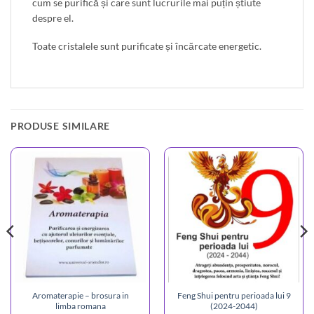
cum se purifică și care sunt lucrurile mai puțin știute
despre el.
Toate cristalele sunt purificate și încărcate energetic.
PRODUSE SIMILARE
Aromaterapie – brosura in
Feng Shui pentru perioada lui 9
limba romana
(2024-2044)