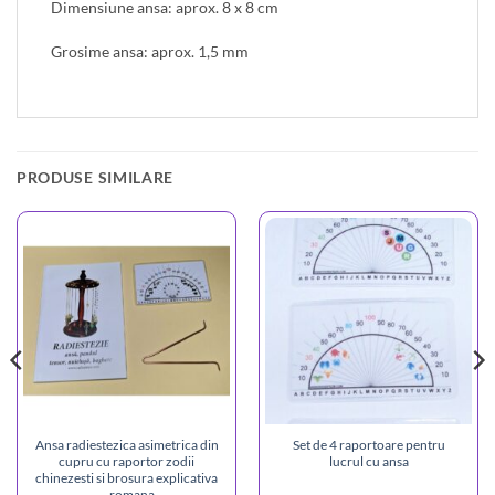
Dimensiune ansa: aprox. 8 x 8 cm
Grosime ansa: aprox. 1,5 mm
PRODUSE SIMILARE
Ansa radiestezica asimetrica din
Set de 4 raportoare pentru
cupru cu raportor zodii
lucrul cu ansa
chinezesti si brosura explicativa
– romana