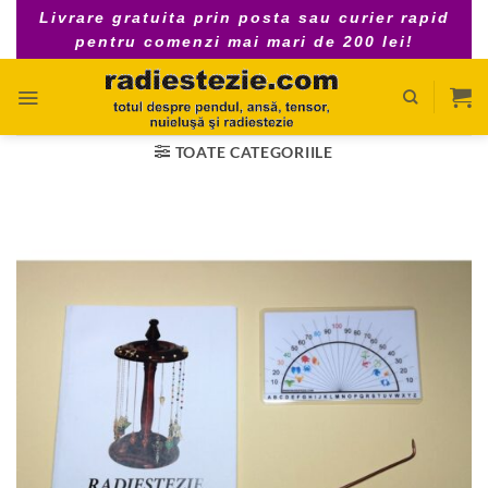
Skip
Livrare gratuita prin posta sau curier rapid
to
pentru comenzi mai mari de 200 lei!
content
TOATE CATEGORIILE