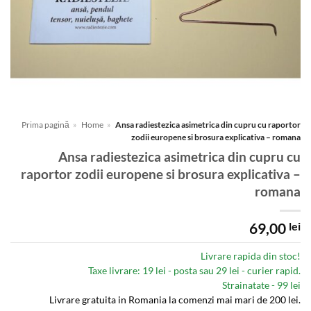
Prima pagină
»
Home
»
Ansa radiestezica asimetrica din cupru cu raportor
zodii europene si brosura explicativa – romana
Ansa radiestezica asimetrica din cupru cu
raportor zodii europene si brosura explicativa –
romana
69,00
lei
Livrare rapida din stoc!
Taxe livrare: 19 lei - posta sau 29 lei - curier rapid.
Strainatate - 99 lei
Livrare gratuita in Romania la comenzi mai mari de 200 lei.