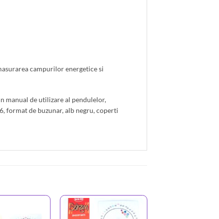
 masurarea campurilor energetice si
n manual de utilizare al pendulelor,
56, format de buzunar, alb negru, coperti