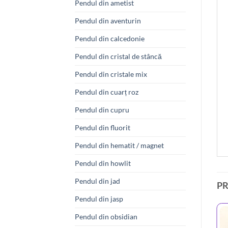
Pendul din ametist
Pendul din aventurin
Pendul din calcedonie
Pendul din cristal de stâncă
Pendul din cristale mix
Pendul din cuarț roz
Pendul din cupru
Pendul din fluorit
Pendul din hematit / magnet
Pendul din howlit
Pendul din jad
P
Pendul din jasp
Pendul din obsidian