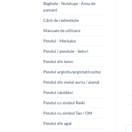
Baghete - Nuieluşe - Ansa de
pamant
Cărți de radiestezie
Manuale de utilizare
Pendul - Merkaba
Pendul / pendule - Seturi
Pendul din lemn
Pendul argintiu/argintat/cositor
Pendul din metal auriu / alamă
Pendul căutător
Pendul cu simbol Reiki
Pendul cu simbol Tao / OM
Pendul din agat