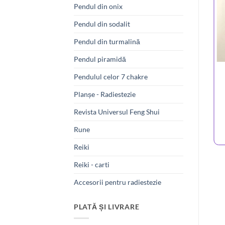
Pendul din onix
Pendul din sodalit
Pendul din turmalină
Pendul piramidă
Pendulul celor 7 chakre
Planșe - Radiestezie
Revista Universul Feng Shui
Rune
Reiki
Reiki - carti
Accesorii pentru radiestezie
PLATĂ ȘI LIVRARE