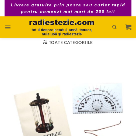
Skip
Livrare gratuita prin posta sau curier rapid
to
pentru comenzi mai mari de 200 lei!
content
TOATE CATEGORIILE