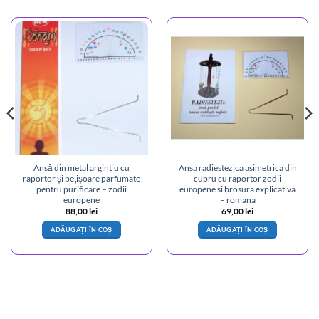
Ansă din metal argintiu cu
Ansa radiestezica asimetrica din
raportor și bețișoare parfumate
cupru cu raportor zodii
pentru purificare – zodii
europene si brosura explicativa
europene
– romana
88,00
lei
69,00
lei
ADĂUGAȚI ÎN COȘ
ADĂUGAȚI ÎN COȘ