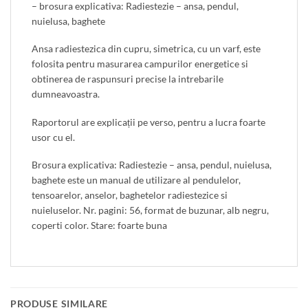
– brosura explicativa: Radiestezie – ansa, pendul,
nuielusa, baghete
Ansa radiestezica din cupru, simetrica, cu un varf, este
folosita pentru masurarea campurilor energetice si
obtinerea de raspunsuri precise la intrebarile
dumneavoastra.
Raportorul are explicații pe verso, pentru a lucra foarte
usor cu el.
Brosura explicativa: Radiestezie – ansa, pendul, nuielusa,
baghete este un manual de utilizare al pendulelor,
tensoarelor, anselor, baghetelor radiestezice si
nuieluselor. Nr. pagini: 56, format de buzunar, alb negru,
coperti color. Stare: foarte buna
PRODUSE SIMILARE