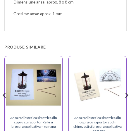
Dimensiune ansa: aprox. 8 x 8 cm
Grosime ansa: aprox. 1 mm
PRODUSE SIMILARE
Ansa radiestezica simetrica din
Ansa radiestezica simetrica din
cupru cu raportor Reiki si
cupru cu raportor zodii
brosura explicativa – romana
chinezesti si brosura explicativa
– romana