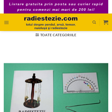
Skip
Livrare gratuita prin posta sau curier rapid
to
pentru comenzi mai mari de 200 lei!
content
TOATE CATEGORIILE