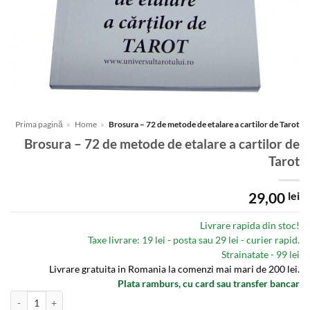
Prima pagină
»
Home
»
Brosura – 72 de metode de etalare a cartilor de Tarot
Brosura – 72 de metode de etalare a cartilor de
Tarot
29,00
lei
Livrare rapida din stoc!
Taxe livrare: 19 lei - posta sau 29 lei - curier rapid.
Strainatate - 99 lei
Livrare gratuita in Romania la comenzi mai mari de 200 lei.
Plata ramburs, cu card sau transfer bancar
Cantitate Brosura - 72 de metode de etalare a cartilor de Tarot