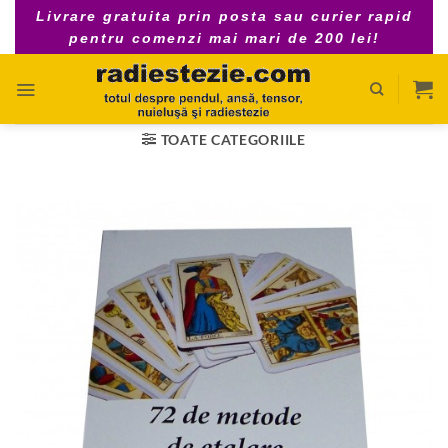
Skip
Livrare gratuita prin posta sau curier rapid
to
pentru comenzi mai mari de 200 lei!
content
TOATE CATEGORIILE