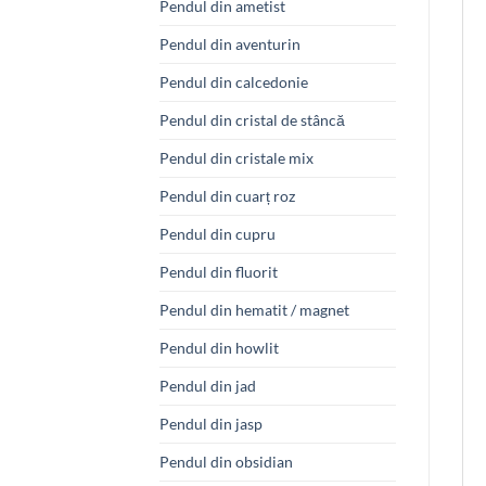
Pendul din ametist
Pendul din aventurin
Pendul din calcedonie
Pendul din cristal de stâncă
Pendul din cristale mix
Pendul din cuarț roz
Pendul din cupru
Pendul din fluorit
Pendul din hematit / magnet
Pendul din howlit
Pendul din jad
Pendul din jasp
Pendul din obsidian