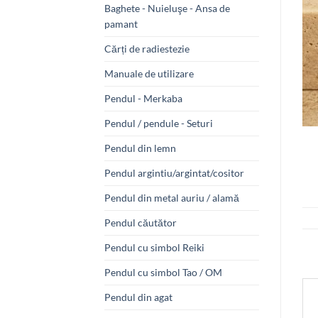
Baghete - Nuieluşe - Ansa de
pamant
Cărți de radiestezie
Manuale de utilizare
Pendul - Merkaba
Pendul / pendule - Seturi
Pendul din lemn
Pendul argintiu/argintat/cositor
Pendul din metal auriu / alamă
Pendul căutător
Pendul cu simbol Reiki
Pendul cu simbol Tao / OM
Pendul din agat