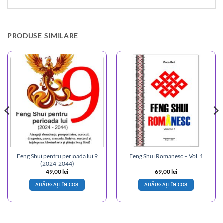
PRODUSE SIMILARE
Feng Shui pentru perioada lui 9
Feng Shui Romanesc – Vol. 1
(2024-2044)
49,00
lei
69,00
lei
ADĂUGAȚI ÎN COȘ
ADĂUGAȚI ÎN COȘ