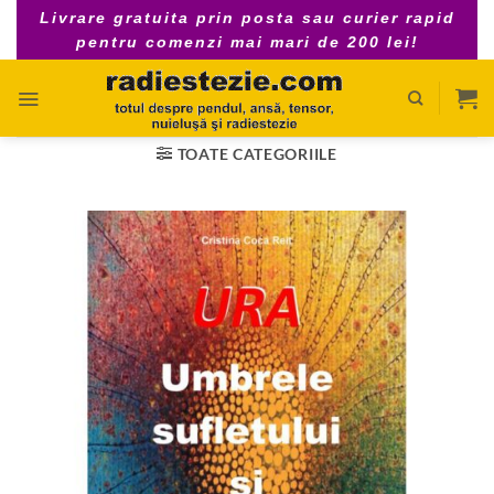
Skip
Livrare gratuita prin posta sau curier rapid
to
pentru comenzi mai mari de 200 lei!
content
TOATE CATEGORIILE