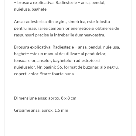
– brosura explicativa: Radiestezie – ansa, pendul,
nuielusa, baghete
Ansa radiestezica din argint, simetrica, este folosita
pentru masurarea campurilor energetice si obtinerea de
raspunsuri precise la intrebarile dumneavoastra.
Brosura explicativa: Radiestezie – ansa, pendul, nuielusa,
baghete este un manual de utilizare al pendulelor,
tensoarelor, anselor, baghetelor radiestezice si
nuieluselor. Nr. pagini: 56, format de buzunar, alb negru,
coperti color. Stare: foarte buna
Dimensiune ansa: aprox. 8 x 8 cm
Grosime ansa: aprox. 1,5 mm