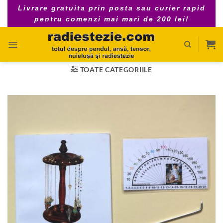
Skip
Livrare gratuita prin posta sau curier rapid
to
pentru comenzi mai mari de 200 lei!
content
TOATE CATEGORIILE