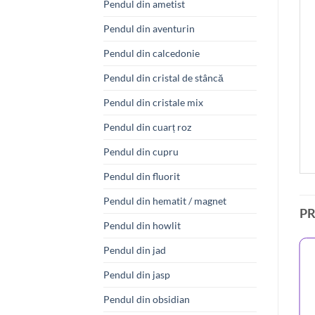
Pendul din ametist
Pendul din aventurin
Pendul din calcedonie
Pendul din cristal de stâncă
Pendul din cristale mix
Pendul din cuarț roz
Pendul din cupru
Pendul din fluorit
Pendul din hematit / magnet
P
Pendul din howlit
Pendul din jad
Pendul din jasp
Pendul din obsidian