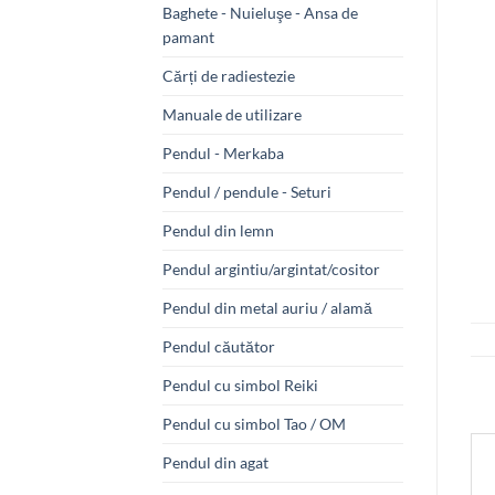
Baghete - Nuieluşe - Ansa de
pamant
Cărți de radiestezie
Manuale de utilizare
Pendul - Merkaba
Pendul / pendule - Seturi
Pendul din lemn
Pendul argintiu/argintat/cositor
Pendul din metal auriu / alamă
Pendul căutător
Pendul cu simbol Reiki
Pendul cu simbol Tao / OM
Pendul din agat